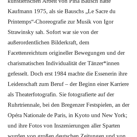
künstlerischen Arbeit von Pina Bausch hatte
Kaufmann 1975, als sie Bauschs „Le Sacre du
Printemps“-Choreografie zur Musik von Igor
Strawinsky sah. Sofort war sie von der
außerordentlichen Bilderkraft, dem
Facettenreichtum origineller Bewegungen und der
charismatischen Individualität der Tänzer*innen
gefesselt. Doch erst 1984 machte die Essenerin ihre
Leidenschaft zum Beruf – der Beginn einer Karriere
als Theaterfotografin. Sie fotografierte auf der
Ruhrtriennale, bei den Bregenzer Festspielen, an der
Opéra Nationale de Paris, in Kyoto und New York;
und ihre Fotos von Inszenierungen aller Sparten
wurden von großen deutschen Zeitungen und von