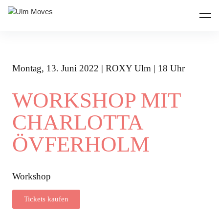
ULM MOVES
Montag, 13. Juni 2022 | ROXY Ulm | 18 Uhr
WORKSHOP MIT
CHARLOTTA
ÖVFERHOLM
Workshop
Tickets kaufen